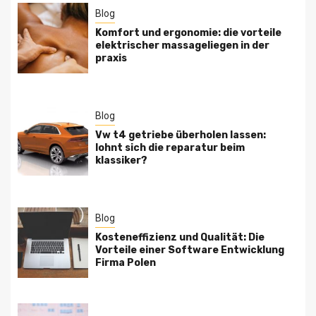
Blog
Komfort und ergonomie: die vorteile
elektrischer massageliegen in der
praxis
Blog
Vw t4 getriebe überholen lassen:
lohnt sich die reparatur beim
klassiker?
Blog
Kosteneffizienz und Qualität: Die
Vorteile einer Software Entwicklung
Firma Polen