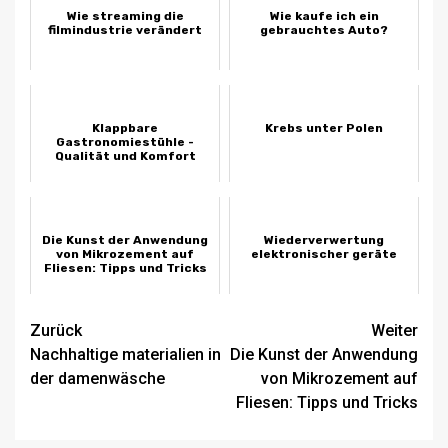
Wie streaming die
Wie kaufe ich ein
filmindustrie verändert
gebrauchtes Auto?
Klappbare
Krebs unter Polen
Gastronomiestühle -
Qualität und Komfort
Die Kunst der Anwendung
Wiederverwertung
von Mikrozement auf
elektronischer geräte
Fliesen: Tipps und Tricks
Beitragsnavigation
Zurück
Weiter
Nachhaltige materialien in
Die Kunst der Anwendung
der damenwäsche
von Mikrozement auf
Fliesen: Tipps und Tricks