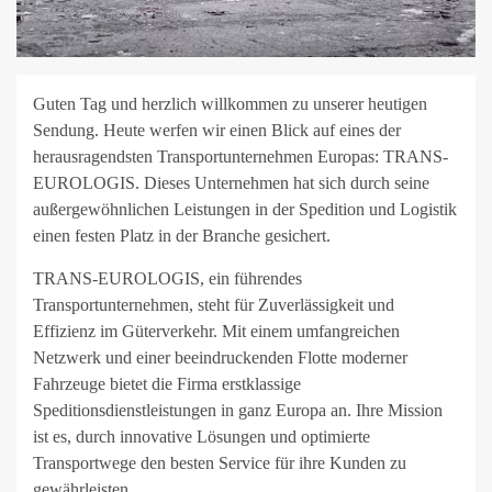
Guten Tag und herzlich willkommen zu unserer heutigen
Sendung. Heute werfen wir einen Blick auf eines der
herausragendsten Transportunternehmen Europas: TRANS-
EUROLOGIS. Dieses Unternehmen hat sich durch seine
außergewöhnlichen Leistungen in der Spedition und Logistik
einen festen Platz in der Branche gesichert.
TRANS-EUROLOGIS, ein führendes
Transportunternehmen, steht für Zuverlässigkeit und
Effizienz im Güterverkehr. Mit einem umfangreichen
Netzwerk und einer beeindruckenden Flotte moderner
Fahrzeuge bietet die Firma erstklassige
Speditionsdienstleistungen in ganz Europa an. Ihre Mission
ist es, durch innovative Lösungen und optimierte
Transportwege den besten Service für ihre Kunden zu
gewährleisten.