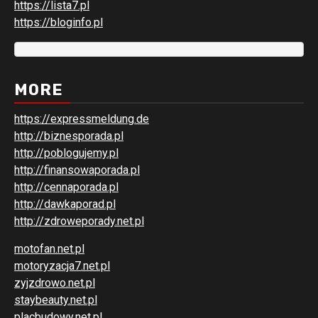
https://lista7.pl
https://bloginfo.pl
MORE
https://expressmeldung.de
http://biznesporada.pl
http://poblogujemy.pl
http://finansowaporada.pl
http://cennaporada.pl
http://dawkaporad.pl
http://zdroweporady.net.pl
motofan.net.pl
motoryzacja7.net.pl
zyjzdrowo.net.pl
staybeauty.net.pl
placbudowy.net.pl