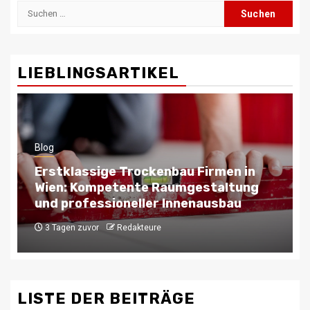
Suchen
nach:
LIEBLINGSARTIKEL
Blog
Trockenbau in Wien – Schnelle und
wirtschaftliche Lösungen für
Renovierungen
6 Monaten zuvor
Redakteure
LISTE DER BEITRÄGE