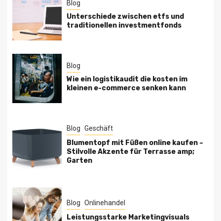
Blog
Unterschiede zwischen etfs und
traditionellen investmentfonds
Blog
Wie ein logistikaudit die kosten im
kleinen e-commerce senken kann
Blog
Geschäft
Blumentopf mit Füßen online kaufen –
Stilvolle Akzente für Terrasse amp;
Garten
Blog
Onlinehandel
Leistungsstarke Marketingvisuals