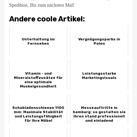
Spedition. Bis zum nächsten Mal!
Andere coole Artikel:
Unterhaltung im
Vergnügungsparks in
Fernsehen
Polen
Vitamin - und
Leistungsstarke
Mineralstoffzusätze für
Marketingvisuals
eine optimale
Muskelgesundheit
Schubladenschienen 1100
Messeauftritte in
mm: Maximale Stabilität
hamburg: so gestalten sie
und Leistungsfähigkeit
ihren stand professionell
für Ihre Möbel
und einladend