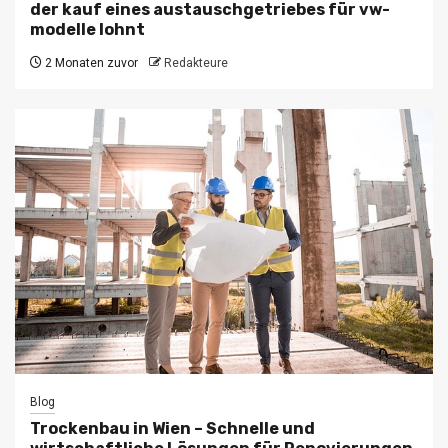
der kauf eines austauschgetriebes für vw-
modelle lohnt
2 Monaten zuvor
Redakteure
Blog
Trockenbau in Wien – Schnelle und