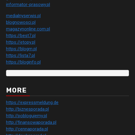
informator-prasowy.pl
medialnyserwis.pl
blognowosci.pl
magazynonline.com.pl
https://best7.pl
https://etopy.pl
https://blogm.pl
https://lista7.pl
https://bloginfo.pl
MORE
https://expressmeldung.de
http://biznesporada.pl
http://poblogujemy.pl
http://finansowaporada.pl
http://cennaporada.pl