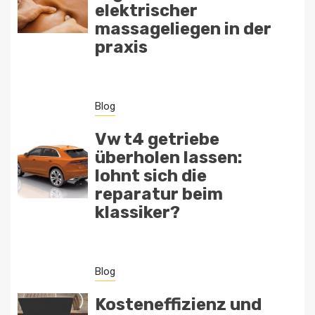
elektrischer
massageliegen in der
praxis
Blog
Vw t4 getriebe
überholen lassen:
lohnt sich die
reparatur beim
klassiker?
Blog
Kosteneffizienz und