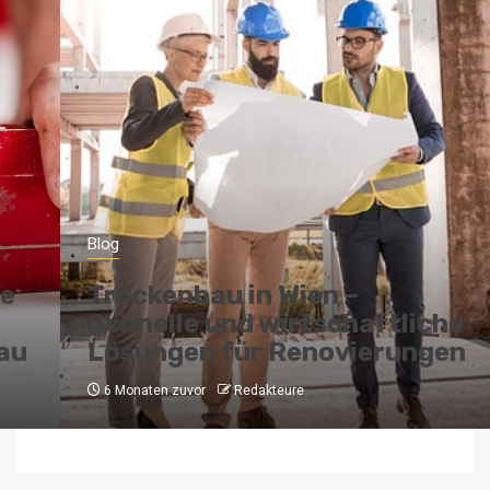
Blog
Trockenbau in Wien –
Schnelle und wirtschaftliche
Lösungen für Renovierungen
6 Monaten zuvor
Redakteure