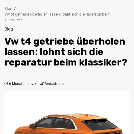
Start
Vw t4 getriebe überholen lassen: lohnt sich die reparatur beim
klassiker?
Blog
Vw t4 getriebe überholen
lassen: lohnt sich die
reparatur beim klassiker?
6 Monaten zuvor
Redakteure