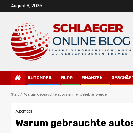
Zum
August 8, 2026
Inhalt
springen
AUTOMOBIL
BLOG
FINANZEN
GESCHÄF
Start
Warum gebrauchte autos immer beliebter werden
Automobil
Warum gebrauchte autos