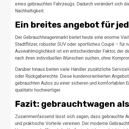
eines gebrauchten Fahrzeugs. Dadurch verändert sich die
Nachhaltigkeit.
Ein breites angebot für je
Der Gebrauchtwagenmarkt bietet heute eine enorme Viel
Stadtflitzer, robuster SUV oder sportliches Coupé – für
Auswahlmöglichkeit ist ein entscheidender Faktor, der d
nach ihren individuellen Wünschen suchen, ohne Kompr
Darüber hinaus bieten viele Händler zusätzliche Service
oder Rückgaberechte. Diese kundenorientierten Angebot
gebrauchten Autos zu einer sicheren und komfortablen Er
qualitativ hochwertiger.
Fazit: gebrauchtwagen al
Zusammenfassend lässt sich sagen, dass gebrauchte Auto
und praktische Vorteile vereinen. Der moderne Gebrauchtw