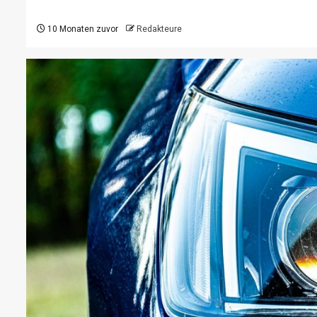
10 Monaten zuvor
Redakteure