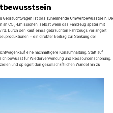
ltbewusstsein
d zu Gebrauchtwagen ist das zunehmende Umweltbewusstsein. Di
n an CO₂-Emissionen, selbst wenn das Fahrzeug später mit
ird. Durch den Kauf eines gebrauchten Fahrzeugs verlängert
uproduktionen – ein direkter Beitrag zur Senkung der
chtwagenkauf eine nachhaltigere Konsumhaltung. Statt auf
 sich bewusst für Wiederverwendung und Ressourcenschonung.
ielen und spiegelt den gesellschaftlichen Wandel hin zu