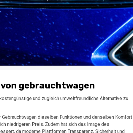
t von gebrauchtwagen
kostengünstige und zugleich umweltfreundliche Alternative zu
r Gebrauchtwagen dieselben Funktionen und denselben Komfort
lich niedrigeren Preis. Zudem hat sich das Image des
essert, da moderne Plattformen Transparenz, Sicherheit und