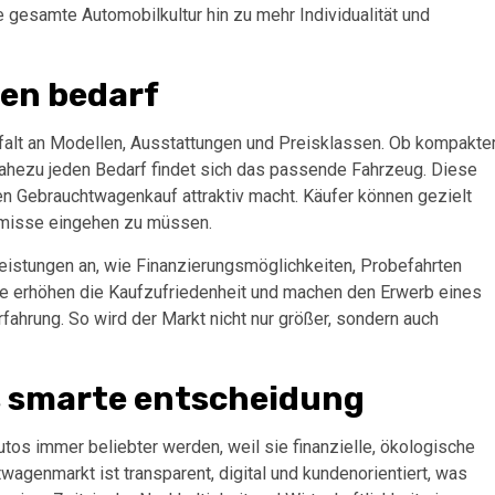
 gesamte Automobilkultur hin zu mehr Individualität und
den bedarf
falt an Modellen, Ausstattungen und Preisklassen. Ob kompakte
 nahezu jeden Bedarf findet sich das passende Fahrzeug. Diese
en Gebrauchtwagenkauf attraktiv macht. Käufer können gezielt
omisse eingehen zu müssen.
leistungen an, wie Finanzierungsmöglichkeiten, Probefahrten
e erhöhen die Kaufzufriedenheit und machen den Erwerb eines
fahrung. So wird der Markt nicht nur größer, sondern auch
s smarte entscheidung
s immer beliebter werden, weil sie finanzielle, ökologische
agenmarkt ist transparent, digital und kundenorientiert, was