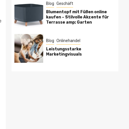
Blog
Geschäft
Blumentopf mit Füßen online
kaufen – Stilvolle Akzente für
e
Terrasse amp; Garten
Blog
Onlinehandel
Leistungsstarke
Marketingvisuals