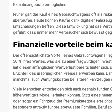
Garantieangebote ermöglichen.
Früher galt der Kauf eines Gebrauchtwagens oft als riska
überprüfen. Heute können Käufer dank digitaler Fahrzeu
Entscheidungen treffen. Diese Entwicklung hat das Vert
geführt, dass immer mehr Verbraucher sich bewusst ge
Finanzielle vorteile beim
Der offensichtlichste Vorteil eines Gebrauchtwagens lieg
50 % ihres Wertes, was sie zu einer fragwürdigen Invest
hat diesen anfänglichen Wertverlust bereits hinter sich,
Bruchteil des ursprünglichen Preises erwerben kann. Da
manchmal auch Wartungskosten bei älteren Fahrzeugen de
Viele Menschen entscheiden sich auch deshalb für den G
höherwertiges Modell erhalten können. Statt eines neue
oder sogar ein Fahrzeug der Premiumkategorie erreichbar
besonders attraktiv für preisbewusste Familien, Berufsp