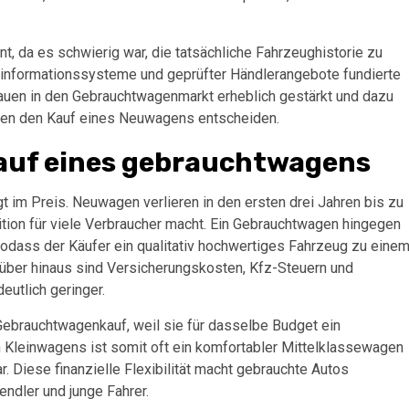
nt, da es schwierig war, die tatsächliche Fahrzeughistorie zu
ginformationssysteme und geprüfter Händlerangebote fundierte
rauen in den Gebrauchtwagenmarkt erheblich gestärkt und dazu
gen den Kauf eines Neuwagens entscheiden.
 kauf eines gebrauchtwagens
t im Preis. Neuwagen verlieren in den ersten drei Jahren bis zu
ition für viele Verbraucher macht. Ein Gebrauchtwagen hingegen
 sodass der Käufer ein qualitativ hochwertiges Fahrzeug zu eine
rüber hinaus sind Versicherungskosten, Kfz-Steuern und
utlich geringer.
ebrauchtwagenkauf, weil sie für dasselbe Budget ein
n Kleinwagens ist somit oft ein komfortabler Mittelklassewagen
. Diese finanzielle Flexibilität macht gebrauchte Autos
endler und junge Fahrer.