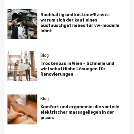
Nachhaltig und kosteneffizient:
warum sich der kauf eines
austauschgetriebes für vw-modelle
lohnt
Blog
Trockenbau in Wien – Schnelle und
wirtschaftliche Lösungen für
Renovierungen
Blog
Komfort und ergonomie: die vorteile
elektrischer massageliegen in der
praxis