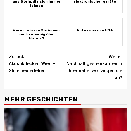
aus Stein, die sich immer
elektronischer geräte
lohnen
Warum wissen Sie immer
Autos aus den USA
noch so wenig über
Hotels?
Beitragsnavigation
Zurück
Weiter
Akustikdecken Wien –
Nachhaltiges einkaufen in
Stille neu erleben
ihrer nähe: wo fangen sie
an?
MEHR GESCHICHTEN