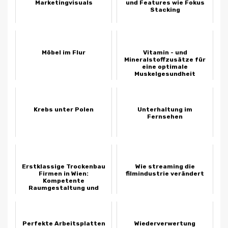
Marketingvisuals
und Features wie Fokus
Stacking
Möbel im Flur
Vitamin - und
Mineralstoffzusätze für
eine optimale
Muskelgesundheit
Krebs unter Polen
Unterhaltung im
Fernsehen
Erstklassige Trockenbau
Wie streaming die
Firmen in Wien:
filmindustrie verändert
Kompetente
Raumgestaltung und
professioneller
Innenausbau
Perfekte Arbeitsplatten
Wiederverwertung