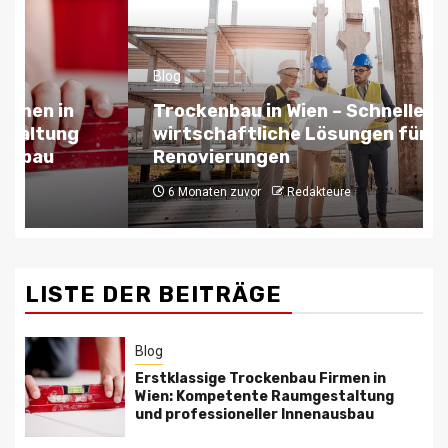
Blog
Trockenbau in Wien – Schnelle und
wirtschaftliche Lösungen für
Renovierungen
6 Monaten zuvor
Redakteure
LISTE DER BEITRÄGE
Blog
Erstklassige Trockenbau Firmen in
Wien: Kompetente Raumgestaltung
und professioneller Innenausbau