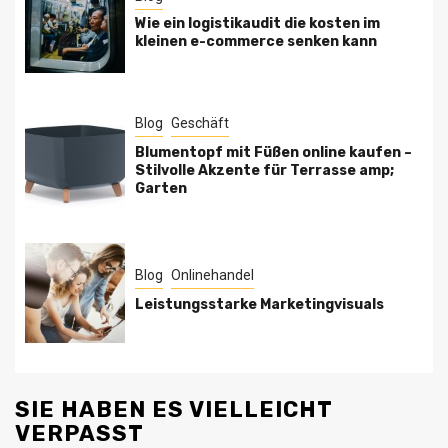
Wie ein logistikaudit die kosten im
kleinen e-commerce senken kann
Blog
Geschäft
Blumentopf mit Füßen online kaufen –
Stilvolle Akzente für Terrasse amp;
Garten
Blog
Onlinehandel
Leistungsstarke Marketingvisuals
SIE HABEN ES VIELLEICHT
VERPASST