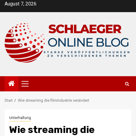
Zum
August 7, 2026
Inhalt
springen
Primäres
Menü
Start
Wie streaming die filmindustrie verändert
Unterhaltung
Wie streaming die