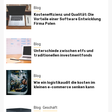
Blog
Kosteneffizienz und Qualität: Die
Vorteile einer Software Entwicklung
Firma Polen
Blog
Unterschiede zwischen etfs und
traditionellen investmentfonds
Blog
Wie ein logistikaudit die kosten im
kleinen e-commerce senken kann
Blog
Geschäft