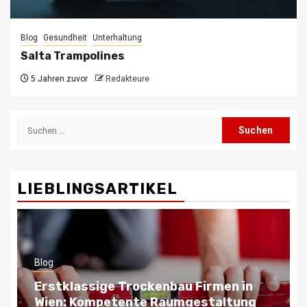
Blog
Gesundheit
Unterhaltung
Salta Trampolines
5 Jahren zuvor
Redakteure
Suchen
nach:
LIEBLINGSARTIKEL
Blog
Trockenbau in Wien – Schnelle und
wirtschaftliche Lösungen für